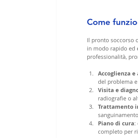
Come funzion
Il pronto soccorso 
in modo rapido ed ef
professionalità, pro
Accoglienza e
del problema e l
Visita e diagn
radiografie o al
Trattamento 
sanguinamento o
Piano di cura
:
completo per ri