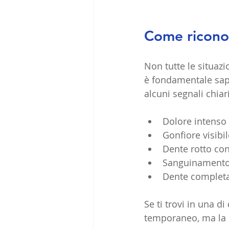
Come riconos
Non tutte le situaz
è fondamentale sape
alcuni segnali chia
Dolore intenso
Gonfiore visibil
Dente rotto con
Sanguinamento 
Dente complet
Se ti trovi in una d
temporaneo, ma la p