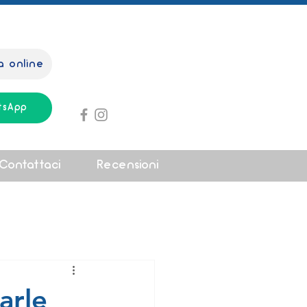
a online
tsApp
Contattaci
Recensioni
arle