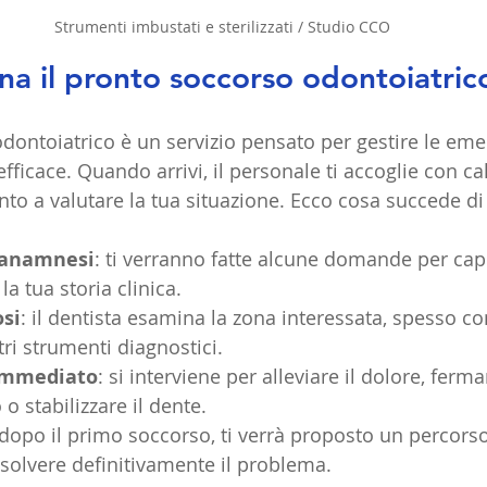
Strumenti imbustati e sterilizzati / Studio CCO
a il pronto soccorso odontoiatric
odontoiatrico è un servizio pensato per gestire le eme
ficace. Quando arrivi, il personale ti accoglie con ca
nto a valutare la tua situazione. Ecco cosa succede di 
 anamnesi
: ti verranno fatte alcune domande per capi
a tua storia clinica.
osi
: il dentista esamina la zona interessata, spesso con
tri strumenti diagnostici.
immediato
: si interviene per alleviare il dolore, fermar
 stabilizzare il dente.
 dopo il primo soccorso, ti verrà proposto un percorso
solvere definitivamente il problema.