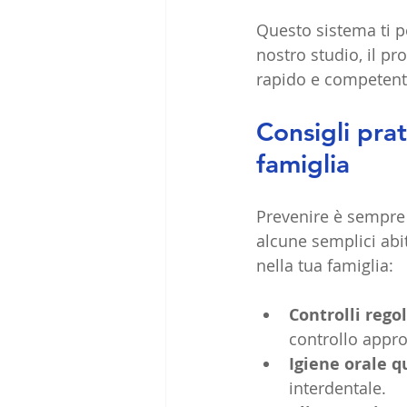
Questo sistema ti p
nostro studio, il pr
rapido e competente
Consigli prat
famiglia
Prevenire è sempre 
alcune semplici abit
nella tua famiglia:
Controlli regol
controllo appro
Igiene orale q
interdentale.