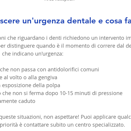
cere un'urgenza dentale e cosa fa
ioni che riguardano i denti richiedono un intervento 
r distinguere quando è il momento di correre dal de
ri che indicano un'urgenza:
 che non passa con antidolorifici comuni
e al volto o alla gengiva
 esposizione della polpa
che non si ferma dopo 10-15 minuti di pressione
amente caduto
i queste situazioni, non aspettare! Puoi applicare qual
riorità è contattare subito un centro specializzato.