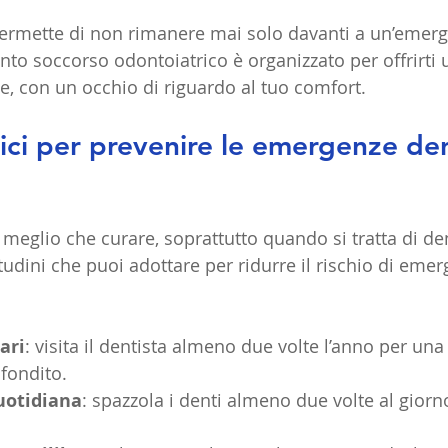
ermette di non rimanere mai solo davanti a un’emerg
onto soccorso odontoiatrico è organizzato per offrirti
, con un occhio di riguardo al tuo comfort.
ici per prevenire le emergenze dent
meglio che curare, soprattutto quando si tratta di den
udini che puoi adottare per ridurre il rischio di emer
ari
: visita il dentista almeno due volte l’anno per una 
fondito.
uotidiana
: spazzola i denti almeno due volte al giorno 