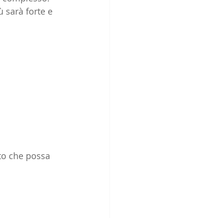
 sarà forte e 
rto che possa 