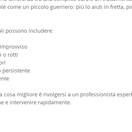
e come un piccolo guerriero: più lo aiuti in fretta, più
li possono includere:
 improvviso
 o rotti
ori
persistente
ente
, la cosa migliore è rivolgersi a un professionista espe
one e intervenire rapidamente.