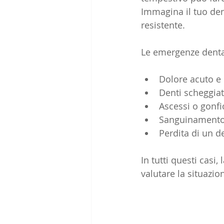
Immagina il tuo dent
resistente.
Le emergenze denta
Dolore acuto e
Denti scheggiati
Ascessi o gonfi
Sanguinamento 
Perdita di un d
In tutti questi casi
valutare la situazi