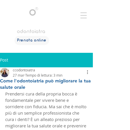
®
C
C
O
dott.ssa
cristianacorrias
odontoiatra
Prenota online
Post
ccodontoiatra
27 mar
Tempo di lettura: 3 min
Come l'odontoiatria può migliorare la tua
salute orale
Prendersi cura della propria bocca è 
fondamentale per vivere bene e 
sorridere con fiducia. Ma sai che è molto 
più di un semplice professionista che 
cura i denti? È un alleato prezioso per 
migliorare la tua salute orale e prevenire 