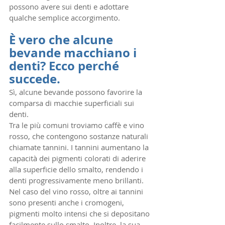
possono avere sui denti e adottare 
qualche semplice accorgimento.
È vero che alcune 
bevande macchiano i 
denti? Ecco perché 
succede.
Sì, alcune bevande possono favorire la 
comparsa di macchie superficiali sui 
denti.
Tra le più comuni troviamo caffè e vino 
rosso, che contengono sostanze naturali 
chiamate tannini. I tannini aumentano la 
capacità dei pigmenti colorati di aderire 
alla superficie dello smalto, rendendo i 
denti progressivamente meno brillanti.
Nel caso del vino rosso, oltre ai tannini 
sono presenti anche i cromogeni, 
pigmenti molto intensi che si depositano 
facilmente sullo smalto. Inoltre, la sua 