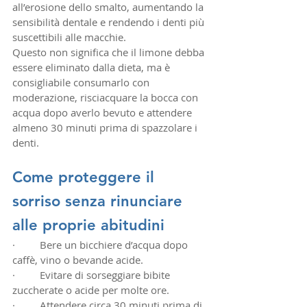
all’erosione dello smalto, aumentando la 
sensibilità dentale e rendendo i denti più 
suscettibili alle macchie.
Questo non significa che il limone debba 
essere eliminato dalla dieta, ma è 
consigliabile consumarlo con 
moderazione, risciacquare la bocca con 
acqua dopo averlo bevuto e attendere 
almeno 30 minuti prima di spazzolare i 
denti.
Come proteggere il 
sorriso senza rinunciare 
alle proprie abitudini
·         Bere un bicchiere d’acqua dopo 
caffè, vino o bevande acide.
·         Evitare di sorseggiare bibite 
zuccherate o acide per molte ore.
·         Attendere circa 30 minuti prima di 