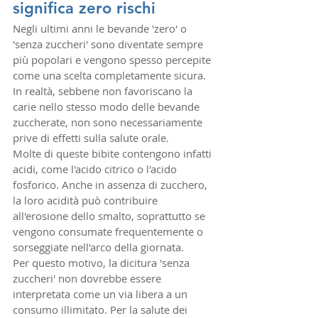
significa zero rischi
Negli ultimi anni le bevande 'zero' o 
'senza zuccheri' sono diventate sempre 
più popolari e vengono spesso percepite 
come una scelta completamente sicura. 
In realtà, sebbene non favoriscano la 
carie nello stesso modo delle bevande 
zuccherate, non sono necessariamente 
prive di effetti sulla salute orale.
Molte di queste bibite contengono infatti 
acidi, come l'acido citrico o l'acido 
fosforico. Anche in assenza di zucchero, 
la loro acidità può contribuire 
all'erosione dello smalto, soprattutto se 
vengono consumate frequentemente o 
sorseggiate nell'arco della giornata.
Per questo motivo, la dicitura 'senza 
zuccheri' non dovrebbe essere 
interpretata come un via libera a un 
consumo illimitato. Per la salute dei 